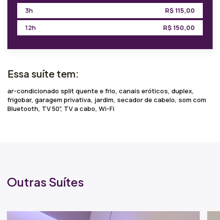
3h
R$
115,00
12h
R$
150,00
Essa suíte tem:
ar-condicionado split quente e frio, canais eróticos, duplex,
frigobar, garagem privativa, jardim, secador de cabelo, som com
Bluetooth, TV 50", TV a cabo, Wi-Fi
Outras Suítes